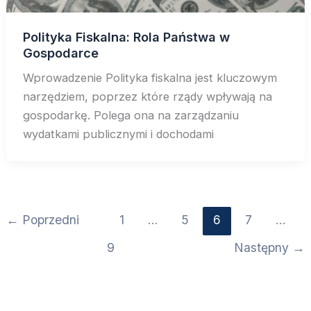
Polityka Fiskalna: Rola Państwa w
Gospodarce
Wprowadzenie Polityka fiskalna jest kluczowym
narzędziem, poprzez które rządy wpływają na
gospodarkę. Polega ona na zarządzaniu
wydatkami publicznymi i dochodami
←
Poprzedni
1
…
5
6
7
…
9
Następny
→