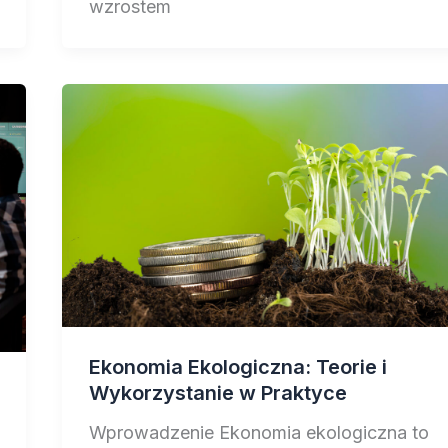
wzrostem
Ekonomia Ekologiczna: Teorie i
Wykorzystanie w Praktyce
Wprowadzenie Ekonomia ekologiczna to