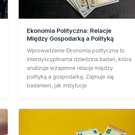
Ekonomia Polityczna: Relacje
Między Gospodarką a Polityką
Wprowadzenie Ekonomia polityczna to
interdyscyplinarna dziedzina badań, która
analizuje wzajemne relacje między
polityką a gospodarką. Zajmuje się
badaniem, jak instytucje