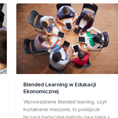
Blended Learning w Edukacji
Ekonomicznej
Wprowadzenie Blended learning, czyli
kształcenie mieszane, to podejście
łączące tradycyjne metody nauczania z