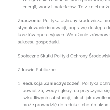
energii, wody i materiałów. To z kolei moż
Znaczenie
: Polityka ochrony środowiska m
stymulowanie innowacji, poprawę dostępu 
kosztów operacyjnych. Wdrażanie zrównowa
sukcesu gospodarki.
Społeczne Skutki Polityki Ochrony Środowis
Zdrowie Publiczne
Redukcja Zanieczyszczeń
: Polityka och
powietrza, wody i gleby, co przyczynia si
szkodliwych substancji, takich jak dwutlene
może prowadzić do redukcji chorób ukła