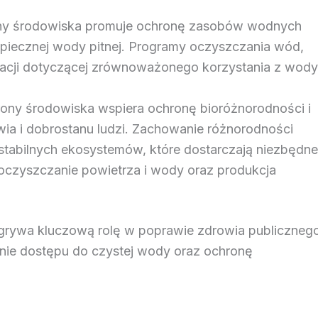
rony środowiska promuje ochronę zasobów wodnych
zpiecznej wody pitnej. Programy oczyszczania wód,
acji dotyczącej zrównoważonego korzystania z wody
hrony środowiska wspiera ochronę bioróżnorodności i
ia i dobrostanu ludzi. Zachowanie różnorodności
 stabilnych ekosystemów, które dostarczają niezbędne
 oczyszczanie powietrza i wody oraz produkcja
dgrywa kluczową rolę w poprawie zdrowia publiczneg
nie dostępu do czystej wody oraz ochronę