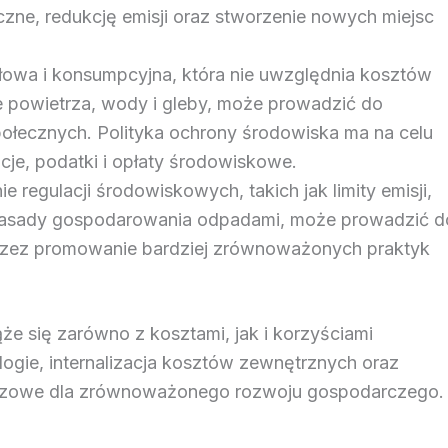
zne, redukcję emisji oraz stworzenie nowych miejsc
słowa i konsumpcyjna, która nie uwzględnia kosztów
e powietrza, wody i gleby, może prowadzić do
łecznych. Polityka ochrony środowiska ma na celu
acje, podatki i opłaty środowiskowe.
 regulacji środowiskowych, takich jak limity emisji,
 zasady gospodarowania odpadami, może prowadzić d
zez promowanie bardziej zrównoważonych praktyk
że się zarówno z kosztami, jak i korzyściami
ogie, internalizacja kosztów zewnętrznych oraz
uczowe dla zrównoważonego rozwoju gospodarczego.