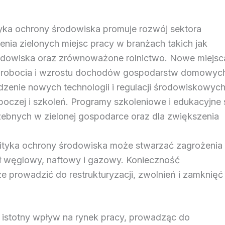
ityka ochrony środowiska promuje rozwój sektora
enia zielonych miejsc pracy w branżach takich jak
środowiska oraz zrównoważone rolnictwo. Nowe miejsc
bezrobocia i wzrostu dochodów gospodarstw domowyc
zenie nowych technologii i regulacji środowiskowyc
oczej i szkoleń. Programy szkoleniowe i edukacyjne 
rzebnych w zielonej gospodarce oraz dla zwiększenia
lityka ochrony środowiska może stwarzać zagrożenia
ysł węglowy, naftowy i gazowy. Konieczność
e prowadzić do restrukturyzacji, zwolnień i zamknięć
 istotny wpływ na rynek pracy, prowadząc do