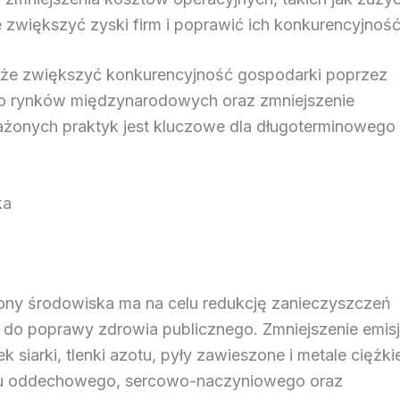
e zwiększyć zyski firm i poprawić ich konkurencyjność
oże zwiększyć konkurencyjność gospodarki poprzez
do rynków międzynarodowych oraz zmniejszenie
żonych praktyk jest kluczowe dla długoterminowego
ka
rony środowiska ma na celu redukcję zanieczyszczeń
ę do poprawy zdrowia publicznego. Zmniejszenie emisj
k siarki, tlenki azotu, pyły zawieszone i metale ciężki
du oddechowego, sercowo-naczyniowego oraz