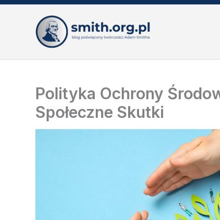
Przejdź
do
treści
Polityka Ochrony Środow
Społeczne Skutki