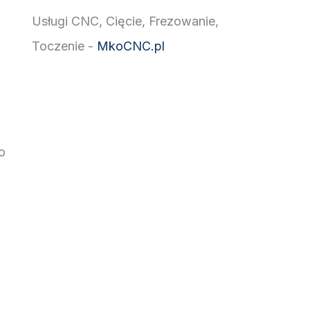
Usługi CNC, Cięcie, Frezowanie,
Toczenie -
MkoCNC.pl
o