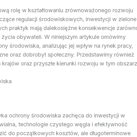
zową rolę w kształtowaniu zrównoważonego rozwoju
zące regulacji środowiskowych, inwestycji w zielone
ch praktyk mają dalekosiężne konsekwencje zarówn
i życia obywateli. W niniejszym artykule omówimy
ony środowiska, analizując jej wpływ na rynek pracy,
czne oraz dobrobyt społeczny. Przedstawimy również
 krajów oraz przyszłe kierunki rozwoju w tym obszarz
wiska
tyka ochrony środowiska zachęca do inwestycji w
nawialna, technologie czystego węgla i efektywność
zić do początkowych kosztów, ale długoterminowe