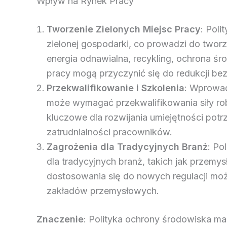
Wpływ na Rynek Pracy
Tworzenie Zielonych Miejsc Pracy
: Pol
zielonej gospodarki, co prowadzi do tworz
energia odnawialna, recykling, ochrona 
pracy mogą przyczynić się do redukcji 
Przekwalifikowanie i Szkolenia
: Wprowad
może wymagać przekwalifikowania siły rob
kluczowe dla rozwijania umiejętności pot
zatrudnialności pracowników.
Zagrożenia dla Tradycyjnych Branż
: Po
dla tradycyjnych branż, takich jak przem
dostosowania się do nowych regulacji moż
zakładów przemysłowych.
Znaczenie
: Polityka ochrony środowiska ma