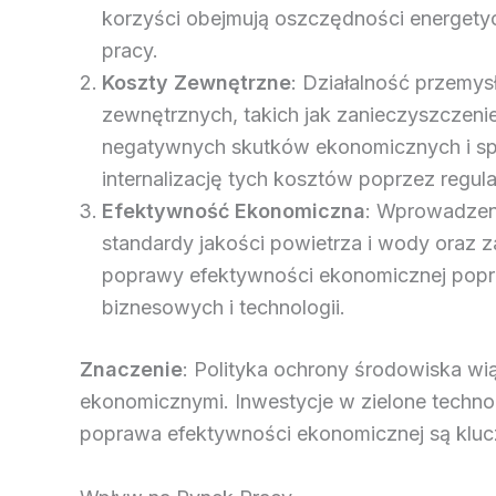
korzyści obejmują oszczędności energetyc
pracy.
Koszty Zewnętrzne
: Działalność przemy
zewnętrznych, takich jak zanieczyszczeni
negatywnych skutków ekonomicznych i spo
internalizację tych kosztów poprzez regul
Efektywność Ekonomiczna
: Wprowadzenie
standardy jakości powietrza i wody oraz
poprawy efektywności ekonomicznej popr
biznesowych i technologii.
Znaczenie
: Polityka ochrony środowiska wią
ekonomicznymi. Inwestycje w zielone technol
poprawa efektywności ekonomicznej są kl