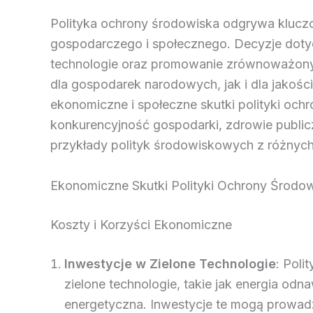
Polityka ochrony środowiska odgrywa kluc
gospodarczego i społecznego. Decyzje dotyc
technologie oraz promowanie zrównoważony
dla gospodarek narodowych, jak i dla jakośc
ekonomiczne i społeczne skutki polityki ochr
konkurencyjność gospodarki, zdrowie publi
przykłady polityk środowiskowych z różnych
Ekonomiczne Skutki Polityki Ochrony Środo
Koszty i Korzyści Ekonomiczne
Inwestycje w Zielone Technologie
: Poli
zielone technologie, takie jak energia od
energetyczna. Inwestycje te mogą prowad