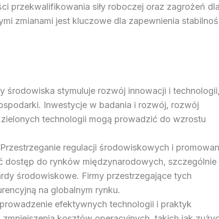
ci przekwalifikowania siły roboczej oraz zagrożeń dl
ymi zmianami jest kluczowe dla zapewnienia stabilnoś
ny środowiska stymuluje rozwój innowacji i technologii
podarki. Inwestycje w badania i rozwój, rozwój
 zielonych technologii mogą prowadzić do wzrostu
 Przestrzeganie regulacji środowiskowych i promowan
 dostęp do rynków międzynarodowych, szczególnie
ardy środowiskowe. Firmy przestrzegające tych
encyjną na globalnym rynku.
prowadzenie efektywnych technologii i praktyk
zmniejszenia kosztów operacyjnych, takich jak zużyc