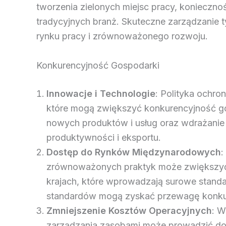
tworzenia zielonych miejsc pracy, koniecznoś
tradycyjnych branż. Skuteczne zarządzanie t
rynku pracy i zrównoważonego rozwoju.
Konkurencyjność Gospodarki
Innowacje i Technologie
: Polityka ochro
które mogą zwiększyć konkurencyjność gos
nowych produktów i usług oraz wdrażanie
produktywności i eksportu.
Dostęp do Rynków Międzynarodowych
:
zrównoważonych praktyk może zwiększyć
krajach, które wprowadzają surowe stand
standardów mogą zyskać przewagę konkur
Zmniejszenie Kosztów Operacyjnych
: W
zarządzania zasobami może prowadzić do 