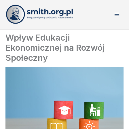
Przejdź
do
treści
Wpływ Edukacji
Ekonomicznej na Rozwój
Społeczny