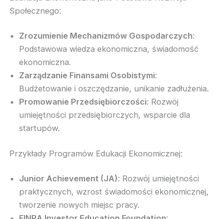
Społecznego:
Zrozumienie Mechanizmów Gospodarczych
:
Podstawowa wiedza ekonomiczna, świadomość
ekonomiczna.
Zarządzanie Finansami Osobistymi
:
Budżetowanie i oszczędzanie, unikanie zadłużenia.
Promowanie Przedsiębiorczości
: Rozwój
umiejętności przedsiębiorczych, wsparcie dla
startupów.
Przykłady Programów Edukacji Ekonomicznej:
Junior Achievement (JA)
: Rozwój umiejętności
praktycznych, wzrost świadomości ekonomicznej,
tworzenie nowych miejsc pracy.
FINRA Investor Education Foundation
: