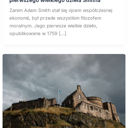
pierwszego wielkiego dzieła Smitha
Zanim Adam Smith stał się ojcem współczesnej
ekonomii, był przede wszystkim filozofem
moralnym. Jego pierwsze wielkie dzieło,
opublikowane w 1759 […]