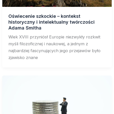
Oświecenie szkockie – kontekst
historyczny i intelektualny twórczości
Adama Smitha
Wiek XVIII przyniósł Europie niezwykły rozkwit
myśli filozoficznej i naukowej, a jednym z
najbardziej fascynujących jego przejawów było
zjawisko znane